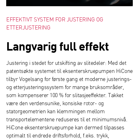
EFFEKTIVT SYSTEM FOR JUSTERING OG
ETTERJUSTERING
Langvarig full effekt
Justering i stedet for utskifting av slitedeler: Med det
patentsøkte systemet til eksenterskruepumpen HiCone
tilbyr Vogelsang for første gang et moderne justerings-
og etterjusteringssystem for mange bruksområder,
som kompenserer 100 % for slitasjeeffekter. Takket
være den verdensunike, konsiske rotor- og
statorgeometrien kan klemmingen mellom
transportelementene reduseres til et minimumsnivå.
HiCone eksenterskruepumpe kan dermed tilpasses
optimalt til endrede driftsforhold, f.eks. trykk,