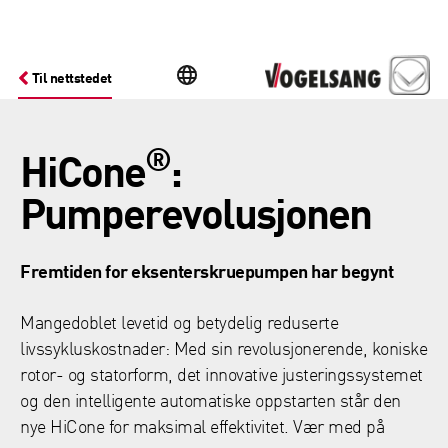
Til nettstedet
®
HiCone
:
Pumperevolusjonen
Fremtiden for eksenterskruepumpen har begynt
Mangedoblet levetid og betydelig reduserte
livssykluskostnader: Med sin revolusjonerende, koniske
rotor- og statorform, det innovative justeringssystemet
og den intelligente automatiske oppstarten står den
nye HiCone for maksimal effektivitet. Vær med på