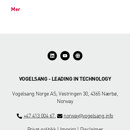
Mer
VOGELSANG - LEADING IN TECHNOLOGY
Vogelsang Norge AS
,
Vestringen 30
,
4365 Nærbø
,
Norway
+47 413 004 67
norway@vogelsang.info
,
Privat politikk
|
Imprint
|
Disclaimer