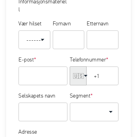
Informasjonsmateriel
l
Vær hilset
Fornavn
Etternavn
E-post
*
Telefonnummer
*
🇺🇸
Selskapets navn
Segment
*
Adresse